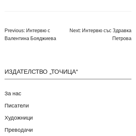
НАВИГАЦИЯ
Previous:
Интервю с
Next:
Интервю със Здравка
Валентина Бояджиева
Петрова
ИЗДАТЕЛСТВО „ТОЧИЦА“
За нас
Писатели
Художници
Преводачи