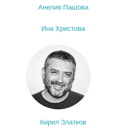
Анелия Пашова
Ина Христова
Кирил Златков