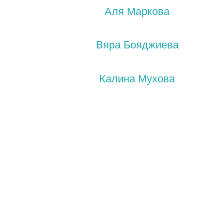
Аля Маркова
Вяра Бояджиева
Калина Мухова