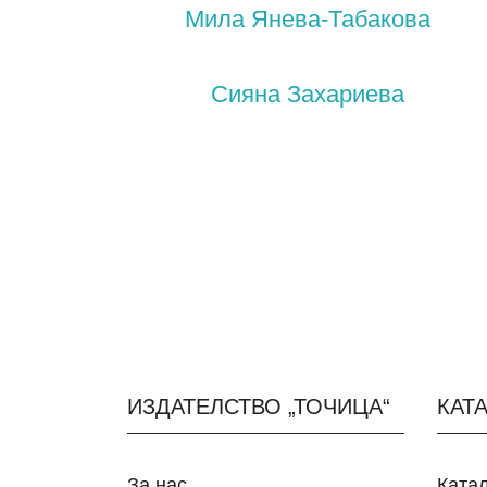
Мила Янева-Табакова
Сияна Захариева
ИЗДАТЕЛСТВО „ТОЧИЦА“
КАТ
За нас
Ката