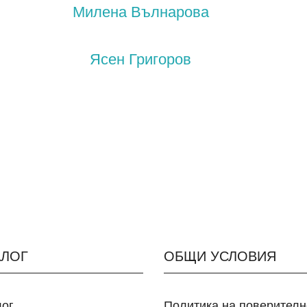
Милена Вълнарова
Ясен Григоров
АЛОГ
ОБЩИ УСЛОВИЯ
лог
Политика на поверителн