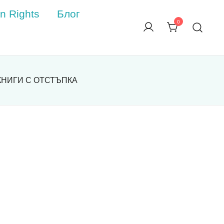
n Rights
Блог
0
КНИГИ С ОТСТЪПКА