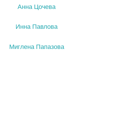
Анна Цочева
Инна Павлова
Миглена Папазова