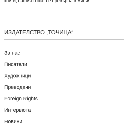
книги, нашият опит се превърна в мисия.
ИЗДАТЕЛСТВО „ТОЧИЦА“
За нас
Писатели
Художници
Преводачи
Foreign Rights
Интервюта
Новини