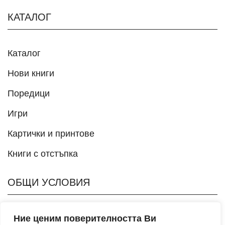
КАТАЛОГ
Каталог
Нови книги
Поредици
Игри
Картички и принтове
Книги с отстъпка
ОБЩИ УСЛОВИЯ
Политика на поверителност
Ние ценим поверителността Ви