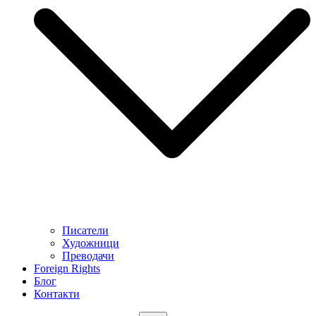
Писатели
Художници
Преводачи
Foreign Rights
Блог
Контакти