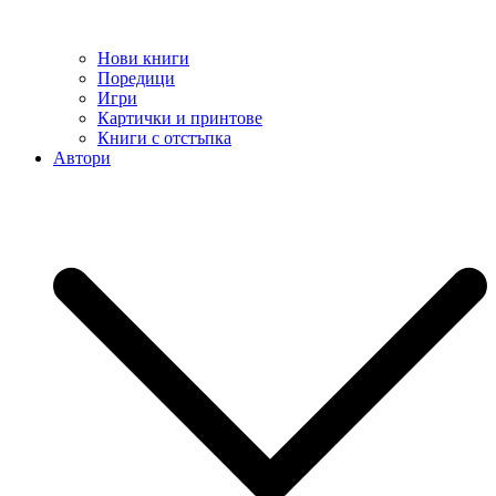
Нови книги
Поредици
Игри
Картички и принтове
Книги с отстъпка
Автори