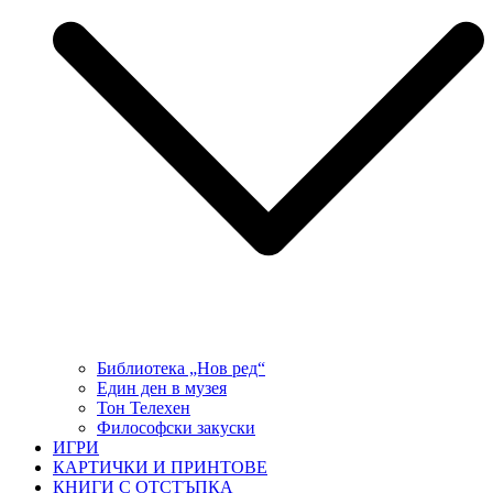
Библиотека „Нов ред“
Един ден в музея
Тон Телехен
Философски закуски
ИГРИ
КАРТИЧКИ И ПРИНТОВЕ
КНИГИ С ОТСТЪПКА