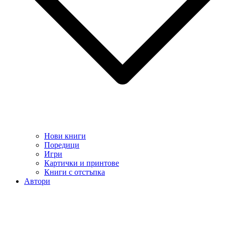
Нови книги
Поредици
Игри
Картички и принтове
Книги с отстъпка
Автори