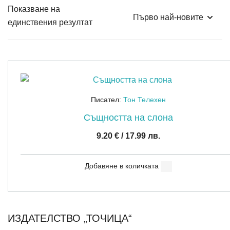
Показване на
единствения резултат
Писател:
Тон Телехен
Същността на слона
9.20
€
/ 17.99 лв.
Добавяне в количката
ИЗДАТЕЛСТВО „ТОЧИЦА“