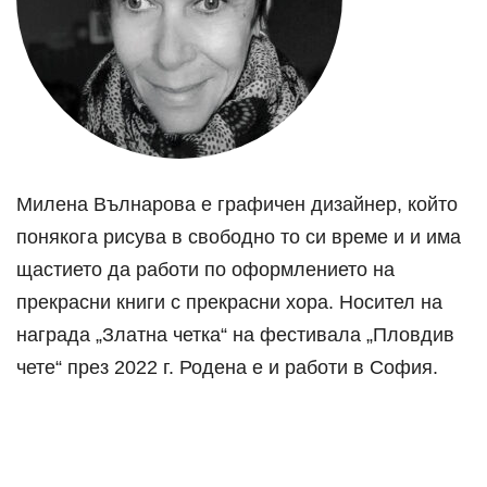
Милена Вълнарова е графичен дизайнер, който
понякога рисува в свободно то си време и и има
щастието да работи по оформлението на
прекрасни книги с прекрасни хора. Носител на
награда „Златна четка“ на фестивала „Пловдив
чете“ през 2022 г. Родена е и работи в София.