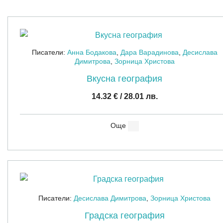
latest
Писатели:
Анна Бодакова
,
Дара Варадинова
,
Десислава
Димитрова
,
Зорница Христова
Вкусна география
14.32
€
/ 28.01 лв.
Още
Писатели:
Десислава Димитрова
,
Зорница Христова
Градска география