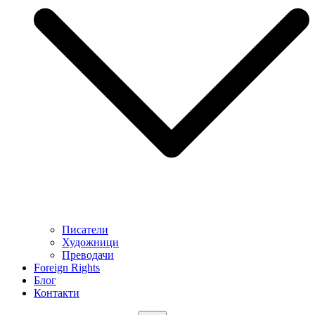
Писатели
Художници
Преводачи
Foreign Rights
Блог
Контакти