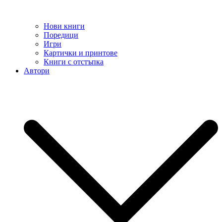
Нови книги
Поредици
Игри
Картички и принтове
Книги с отстъпка
Автори