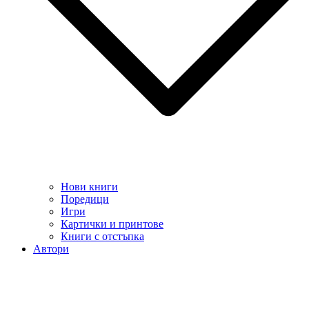
Нови книги
Поредици
Игри
Картички и принтове
Книги с отстъпка
Автори