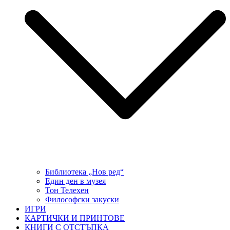
Библиотека „Нов ред“
Един ден в музея
Тон Телехен
Философски закуски
ИГРИ
КАРТИЧКИ И ПРИНТОВЕ
КНИГИ С ОТСТЪПКА